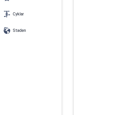
Cyklar
Staden