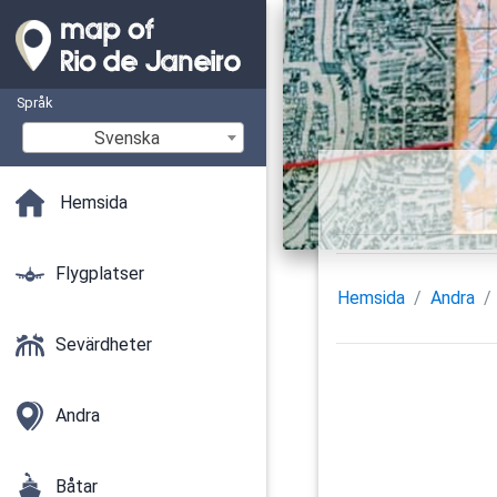
Språk
Svenska
Hemsida
Flygplatser
Hemsida
Andra
Sevärdheter
Andra
Båtar