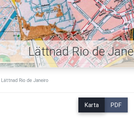
Lättnad Rio de Jane
Lättnad Rio de Janeiro
Karta
PDF