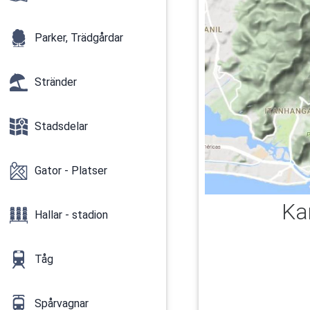
Parker, Trädgårdar
Stränder
Stadsdelar
Gator - Platser
Ka
Hallar - stadion
Tåg
Spårvagnar