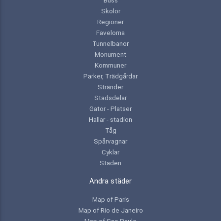
Skolor
Regioner
Favelorna
Tunnelbanor
Monument
Kommuner
Parker, Trädgårdar
Stränder
Stadsdelar
Gator - Platser
Hallar - stadion
Tåg
Spårvagnar
Cyklar
Staden
Andra städer
Map of Paris
Map of Rio de Janeiro
Map of Sao Paulo