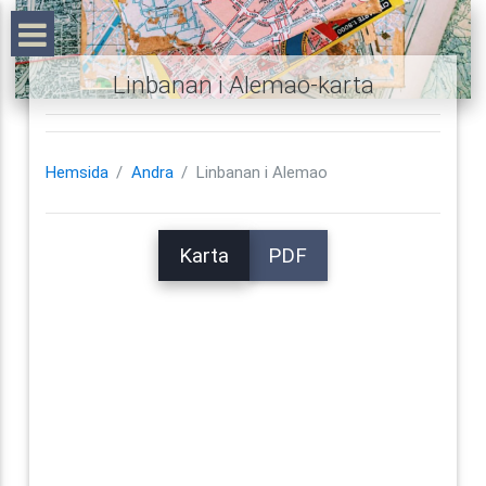
Linbanan i Alemao-karta
Hemsida
Andra
Linbanan i Alemao
Karta
PDF