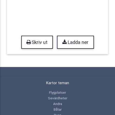
Skriv ut
Ladda ner
Kartor teman
Flygplatser
Sevärdheter
Andra
Båtar
Buss