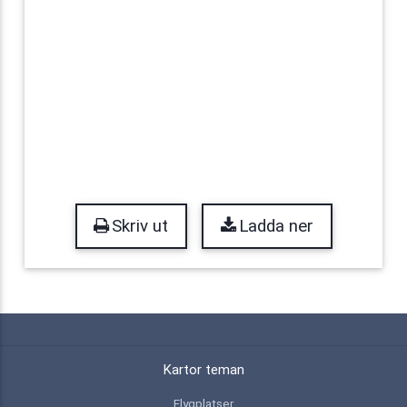
Skriv ut
Ladda ner
Kartor teman
Flygplatser