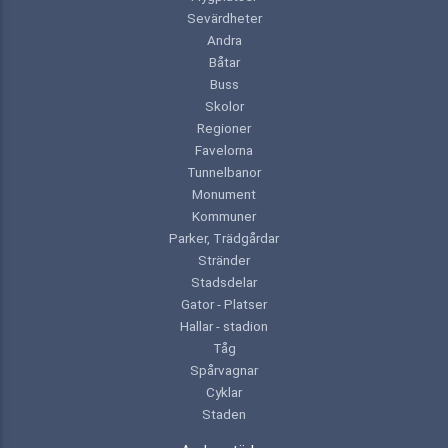
Sevärdheter
Andra
Båtar
Buss
Skolor
Regioner
Favelorna
Tunnelbanor
Monument
Kommuner
Parker, Trädgårdar
Stränder
Stadsdelar
Gator - Platser
Hallar - stadion
Tåg
Spårvagnar
Cyklar
Staden