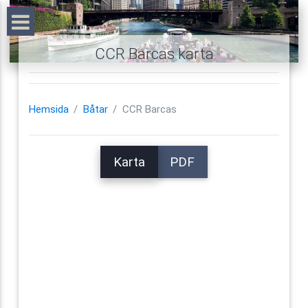
CCR Barcas karta
Hemsida
Båtar
CCR Barcas
Karta
PDF