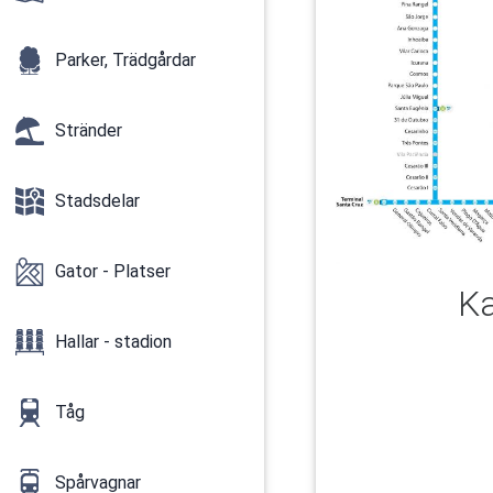
Parker, Trädgårdar
Stränder
Stadsdelar
Gator - Platser
Ka
Hallar - stadion
Tåg
Spårvagnar