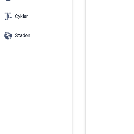
Cyklar
Staden