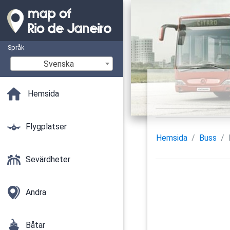
Språk
Svenska
Hemsida
Flygplatser
Hemsida
Buss
Sevärdheter
Andra
Båtar