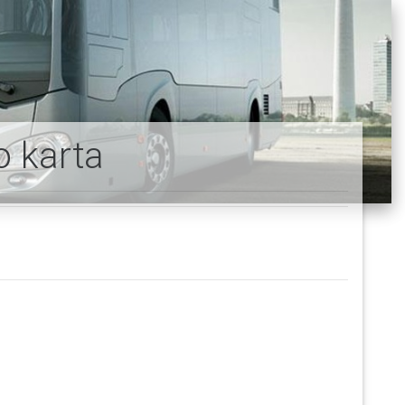
o karta