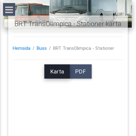
BRT TransOlimpica - Stationer karta
Hemsida
Buss
BRT TransOlimpica - Stationer
Karta
PDF