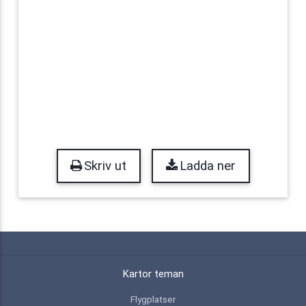
Skriv ut
Ladda ner
Kartor teman
Flygplatser