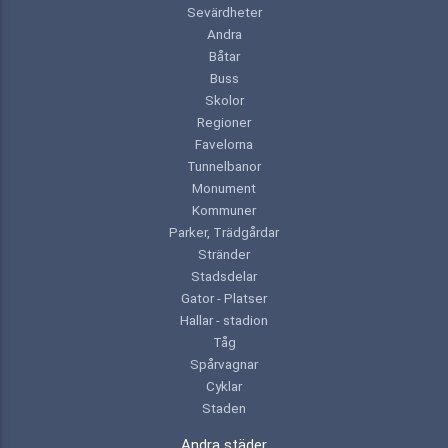
Sevärdheter
Andra
Båtar
Buss
Skolor
Regioner
Favelorna
Tunnelbanor
Monument
Kommuner
Parker, Trädgårdar
Stränder
Stadsdelar
Gator - Platser
Hallar - stadion
Tåg
Spårvagnar
Cyklar
Staden
Andra städer