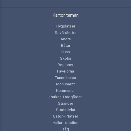
Kartor teman
Flygplatser
Sevärdheter
Andra
Båtar
Buss
Skolor
Regioner
Favelorna
Tunnelbanor
Monument
Kommuner
Parker, Trädgårdar
Stränder
Stadsdelar
Gator - Platser
Hallar - stadion
Tåg