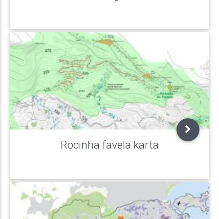
Rocinha favela karta