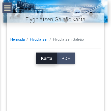
Flygplatsen Galeão karta
Hemsida
Flygplatser
Flygplatsen Galeão
Karta
PDF