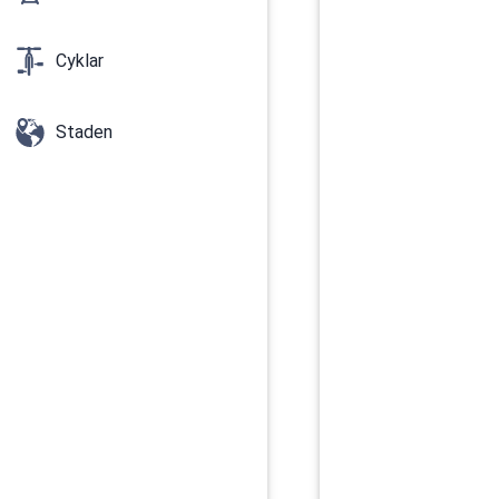
Cyklar
Staden