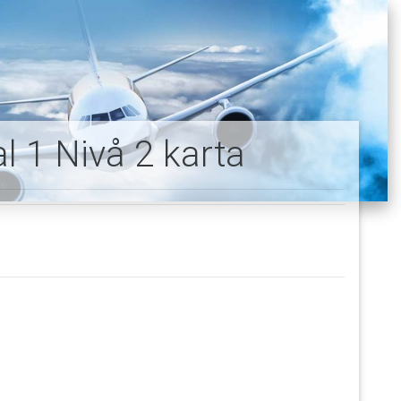
l 1 Nivå 2 karta