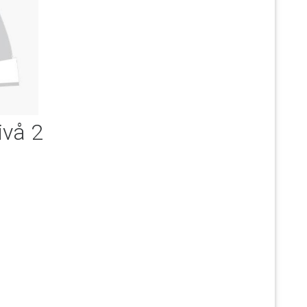
ivå 2