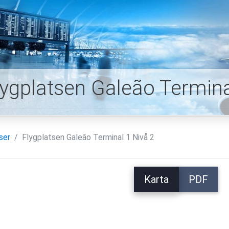
lygplatsen Galeão Termina
ser
Flygplatsen Galeão Terminal 1 Nivå 2
Karta
PDF