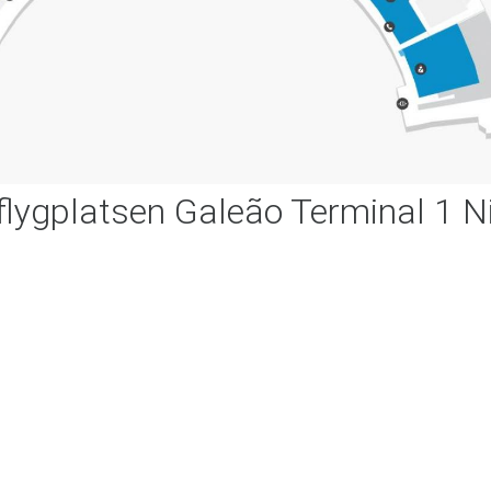
flygplatsen Galeão Terminal 1 N