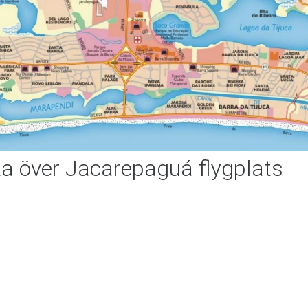
a över Jacarepaguá flygplats