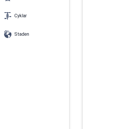
Cyklar
Staden