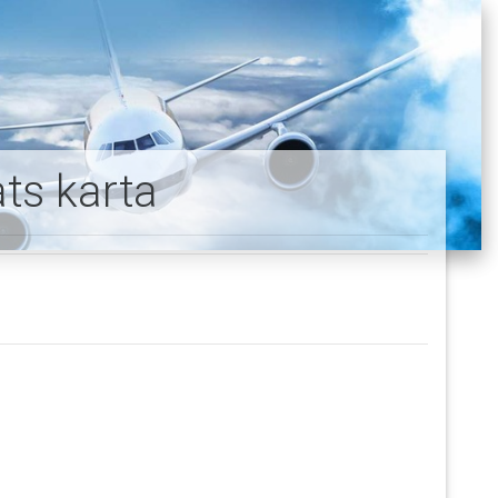
ts karta