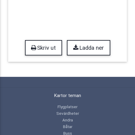
Skriv ut
Ladda ner
Kartor teman
Flygplatser
Sevärdheter
Andra
Båtar
Buss