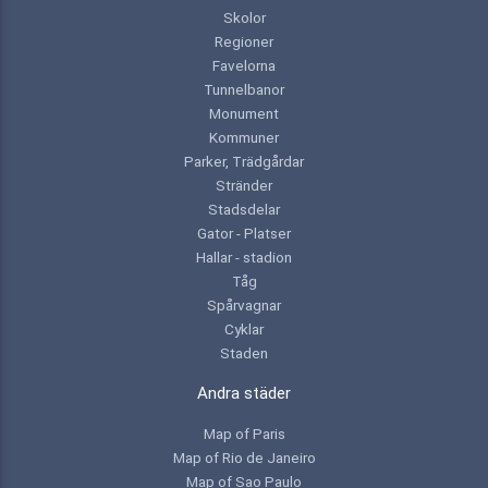
Skolor
Regioner
Favelorna
Tunnelbanor
Monument
Kommuner
Parker, Trädgårdar
Stränder
Stadsdelar
Gator - Platser
Hallar - stadion
Tåg
Spårvagnar
Cyklar
Staden
Andra städer
Map of Paris
Map of Rio de Janeiro
Map of Sao Paulo