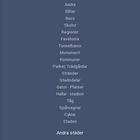
Andra
Båtar
Buss
Skolor
Regioner
Favelorna
Tunnelbanor
Monument
Kommuner
Parker, Trädgårdar
Stränder
Stadsdelar
Gator - Platser
Hallar - stadion
Tåg
Spårvagnar
Cyklar
Staden
Andra städer