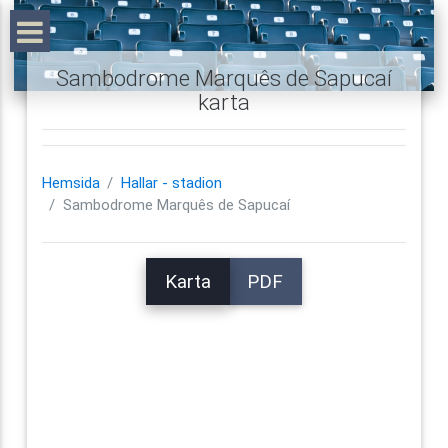
Sambodrome Marquês de Sapucaí
karta
Hemsida
Hallar - stadion
Sambodrome Marquês de Sapucaí
Karta
PDF