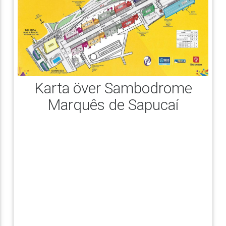
Karta över Sambodrome
Marquês de Sapucaí