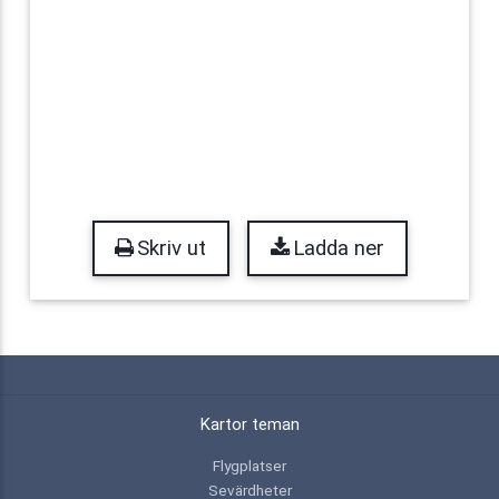
Skriv ut
Ladda ner
Kartor teman
Flygplatser
Sevärdheter