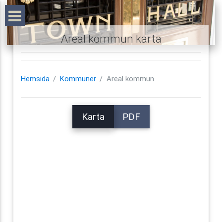
Areal kommun karta
Hemsida
Kommuner
Areal kommun
Karta
PDF