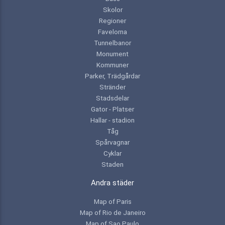
Skolor
Regioner
Favelorna
Tunnelbanor
Monument
Kommuner
Parker, Trädgårdar
Stränder
Stadsdelar
Gator - Platser
Hallar - stadion
Tåg
Spårvagnar
Cyklar
Staden
Andra städer
Map of Paris
Map of Rio de Janeiro
Map of Sao Paulo