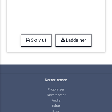
Skriv ut
Ladda ner
Kartor teman
Flygplatser
Sevärdheter
Andra
Båtar
Buss