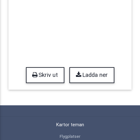
Skriv ut
Ladda ner
Kartor teman
Flygplatser