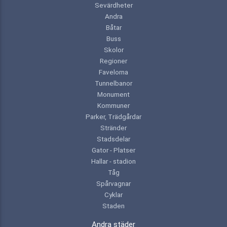
Sevärdheter
Andra
Båtar
Buss
Skolor
Regioner
Favelorna
Tunnelbanor
Monument
Kommuner
Parker, Trädgårdar
Stränder
Stadsdelar
Gator - Platser
Hallar - stadion
Tåg
Spårvagnar
Cyklar
Staden
Andra städer