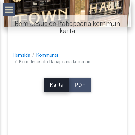
Bom Jesus do Itabapoana kommun
karta
Hemsida
Kommuner
Bom Jesus do Itabapoana kommun
Karta
PDF