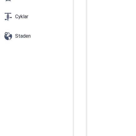
Cyklar
Staden