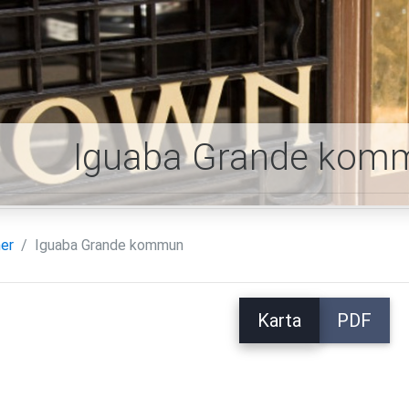
Iguaba Grande komm
er
Iguaba Grande kommun
Karta
PDF