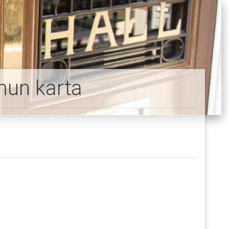
un karta