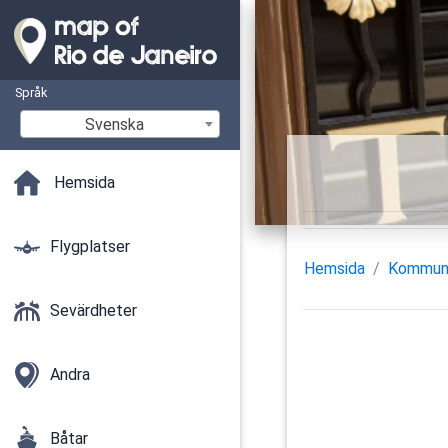
Språk
Svenska
Hemsida
Flygplatser
Hemsida
Kommun
Sevärdheter
Andra
Båtar