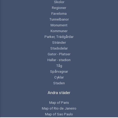
Skolor
Regioner
Favelorna
Tunnelbanor
Monument
Kommuner
Parker, Trädgårdar
Stränder
Stadsdelar
Gator - Platser
Hallar - stadion
Tåg
Spårvagnar
Cyklar
Staden
Andra städer
Map of Paris
Map of Rio de Janeiro
Map of Sao Paulo