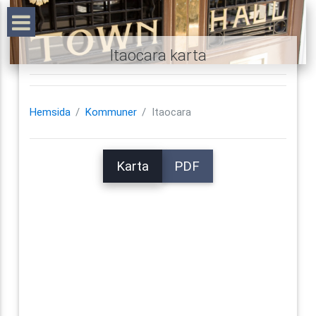
Itaocara karta
Hemsida
Kommuner
Itaocara
Karta
PDF