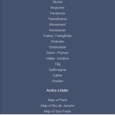
Skolor
Regioner
Favelorna
Tunnelbanor
Monument
Kommuner
Parker, Trädgårdar
Stränder
Stadsdelar
Gator - Platser
Hallar - stadion
Tåg
Spårvagnar
Cyklar
Staden
Andra städer
Map of Paris
Map of Rio de Janeiro
Map of Sao Paulo