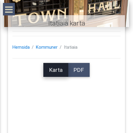
Itatiaia karta
Hemsida
Kommuner
Itatiaia
Karta
PDF