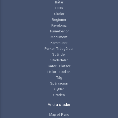
Båtar
Buss
Skolor
Regioner
Favelorna
Tunnelbanor
Monument
Kommuner
Parker, Trädgårdar
Stränder
Stadsdelar
Gator - Platser
Hallar - stadion
Tåg
Spårvagnar
Cyklar
Staden
Andra städer
Map of Paris