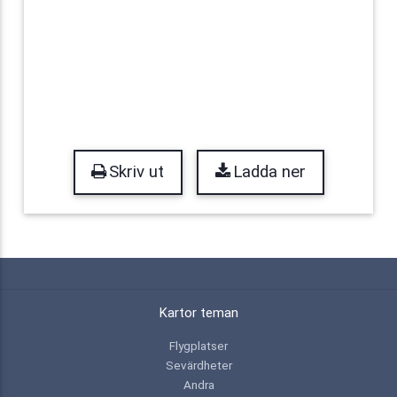
Skriv ut
Ladda ner
Kartor teman
Flygplatser
Sevärdheter
Andra