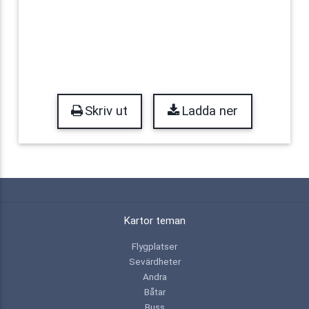
Skriv ut
Ladda ner
Kartor teman
Flygplatser
Sevärdheter
Andra
Båtar
Buss