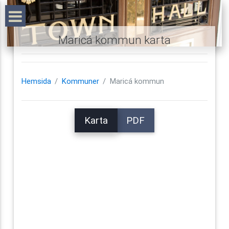
Maricá kommun karta
Hemsida
Kommuner
Maricá kommun
Karta
PDF