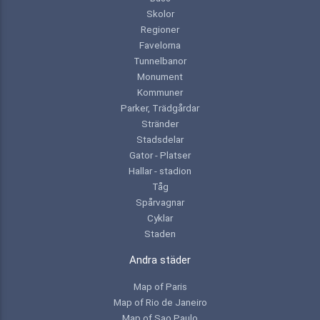
Skolor
Regioner
Favelorna
Tunnelbanor
Monument
Kommuner
Parker, Trädgårdar
Stränder
Stadsdelar
Gator - Platser
Hallar - stadion
Tåg
Spårvagnar
Cyklar
Staden
Andra städer
Map of Paris
Map of Rio de Janeiro
Map of Sao Paulo