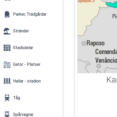
Parker, Trädgårdar
Stränder
Stadsdelar
Gator - Platser
Ka
Hallar - stadion
Tåg
Spårvagnar