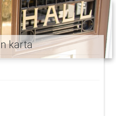
n karta