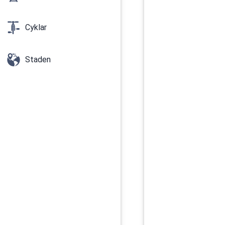
Cyklar
Staden