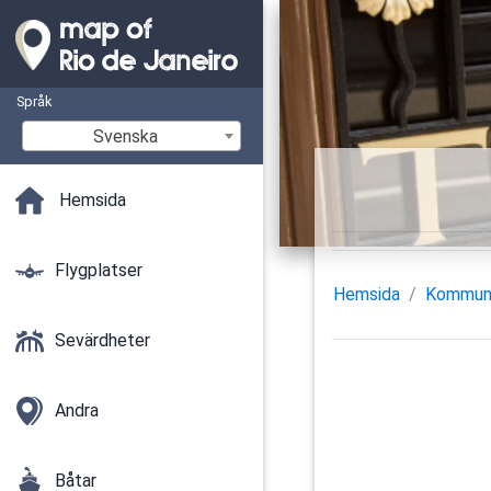
Språk
Svenska
Hemsida
Flygplatser
Hemsida
Kommun
Sevärdheter
Andra
Båtar