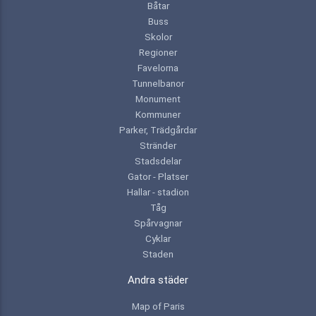
Båtar
Buss
Skolor
Regioner
Favelorna
Tunnelbanor
Monument
Kommuner
Parker, Trädgårdar
Stränder
Stadsdelar
Gator - Platser
Hallar - stadion
Tåg
Spårvagnar
Cyklar
Staden
Andra städer
Map of Paris