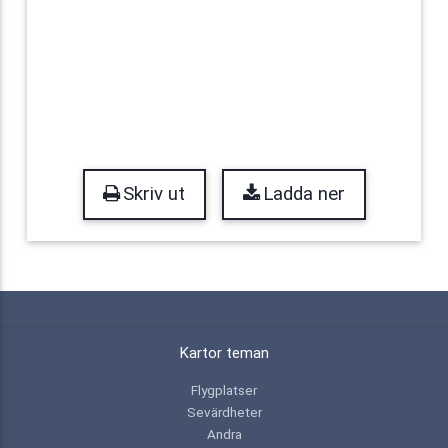
Skriv ut
Ladda ner
Kartor teman
Flygplatser
Sevärdheter
Andra