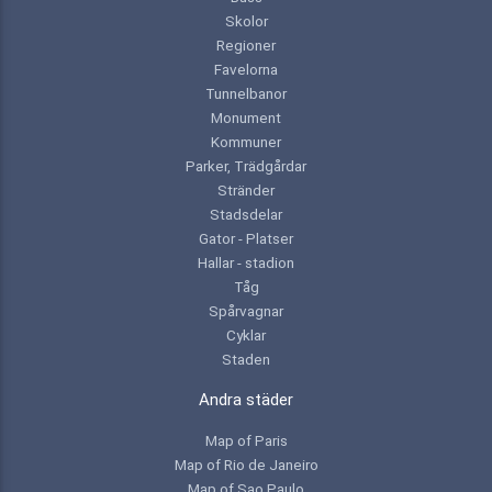
Skolor
Regioner
Favelorna
Tunnelbanor
Monument
Kommuner
Parker, Trädgårdar
Stränder
Stadsdelar
Gator - Platser
Hallar - stadion
Tåg
Spårvagnar
Cyklar
Staden
Andra städer
Map of Paris
Map of Rio de Janeiro
Map of Sao Paulo