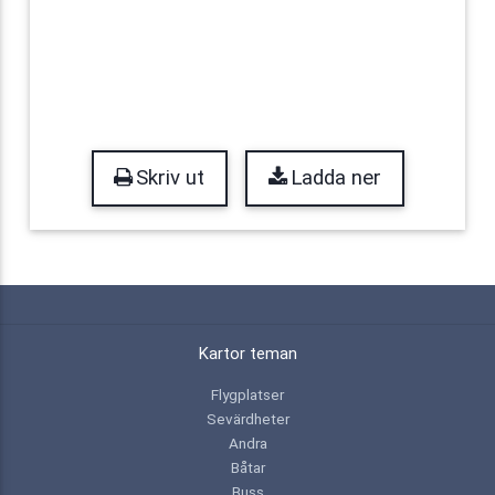
Skriv ut
Ladda ner
Kartor teman
Flygplatser
Sevärdheter
Andra
Båtar
Buss