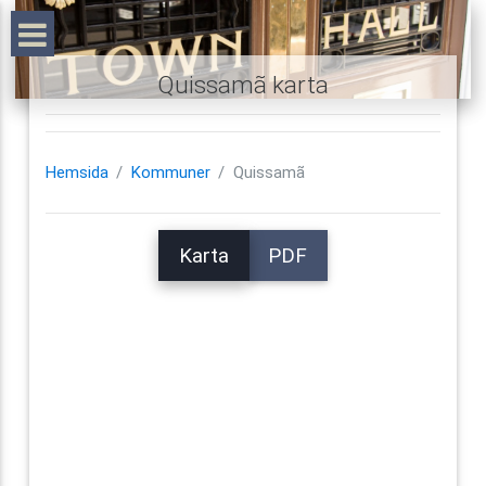
Quissamã karta
Hemsida
Kommuner
Quissamã
Karta
PDF