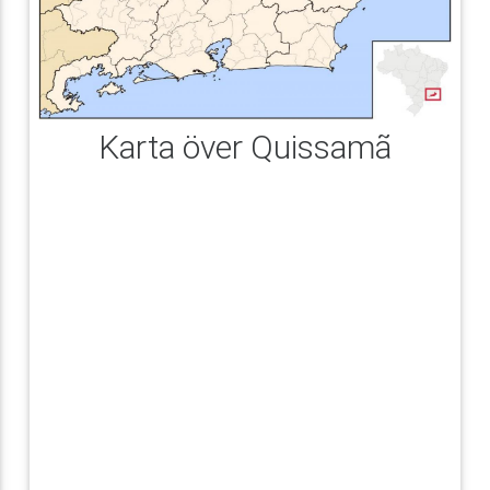
Karta över Quissamã