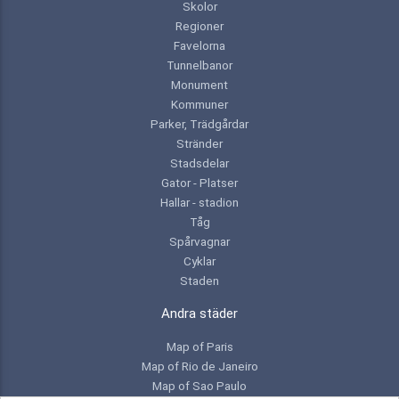
Skolor
Regioner
Favelorna
Tunnelbanor
Monument
Kommuner
Parker, Trädgårdar
Stränder
Stadsdelar
Gator - Platser
Hallar - stadion
Tåg
Spårvagnar
Cyklar
Staden
Andra städer
Map of Paris
Map of Rio de Janeiro
Map of Sao Paulo