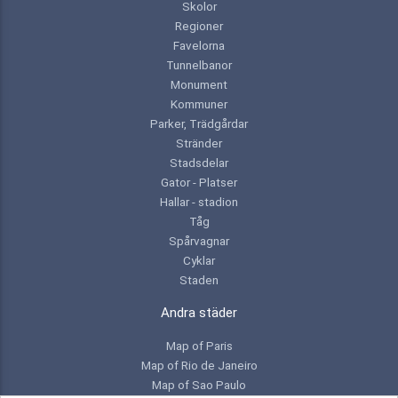
Skolor
Regioner
Favelorna
Tunnelbanor
Monument
Kommuner
Parker, Trädgårdar
Stränder
Stadsdelar
Gator - Platser
Hallar - stadion
Tåg
Spårvagnar
Cyklar
Staden
Andra städer
Map of Paris
Map of Rio de Janeiro
Map of Sao Paulo