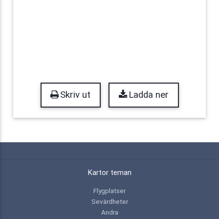
Skriv ut
Ladda ner
Kartor teman
Flygplatser
Sevärdheter
Andra