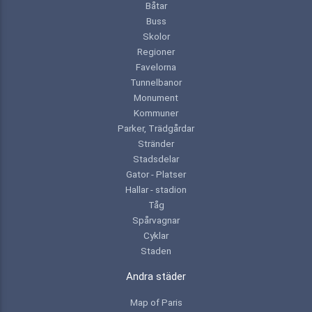
Båtar
Buss
Skolor
Regioner
Favelorna
Tunnelbanor
Monument
Kommuner
Parker, Trädgårdar
Stränder
Stadsdelar
Gator - Platser
Hallar - stadion
Tåg
Spårvagnar
Cyklar
Staden
Andra städer
Map of Paris