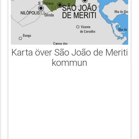
Karta över São João de Meriti
kommun