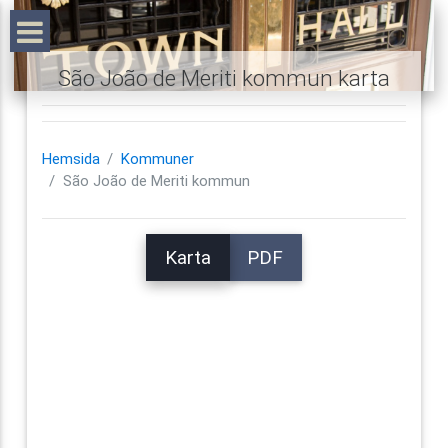
São João de Meriti kommun karta
Hemsida
Kommuner
São João de Meriti kommun
Karta
PDF