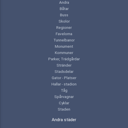
Andra
Båtar
Buss
Skolor
Regioner
Favelorna
Tunnelbanor
Monument
Kommuner
Parker, Trädgårdar
Stränder
Stadsdelar
Gator - Platser
Hallar - stadion
Tåg
Spårvagnar
Cyklar
Staden
Andra städer