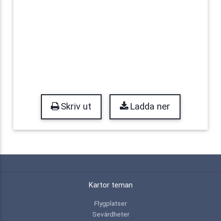
Skriv ut
Ladda ner
Kartor teman
Flygplatser
Sevärdheter