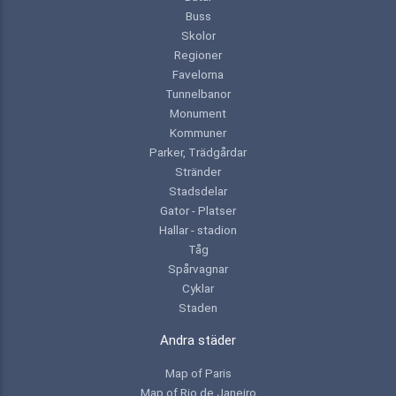
Buss
Skolor
Regioner
Favelorna
Tunnelbanor
Monument
Kommuner
Parker, Trädgårdar
Stränder
Stadsdelar
Gator - Platser
Hallar - stadion
Tåg
Spårvagnar
Cyklar
Staden
Andra städer
Map of Paris
Map of Rio de Janeiro