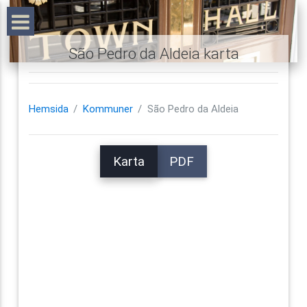
São Pedro da Aldeia karta
Hemsida
Kommuner
São Pedro da Aldeia
Karta
PDF