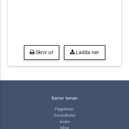
Skriv ut
Ladda ner
Kartor teman
Flygplatser
Sevärdheter
Andra
Båtar