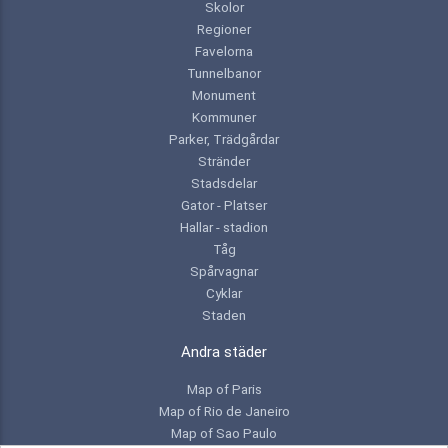
Skolor
Regioner
Favelorna
Tunnelbanor
Monument
Kommuner
Parker, Trädgårdar
Stränder
Stadsdelar
Gator - Platser
Hallar - stadion
Tåg
Spårvagnar
Cyklar
Staden
Andra städer
Map of Paris
Map of Rio de Janeiro
Map of Sao Paulo