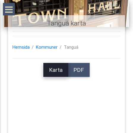
Tanguá karta
Hemsida
Kommuner
Tanguá
Karta
PDF