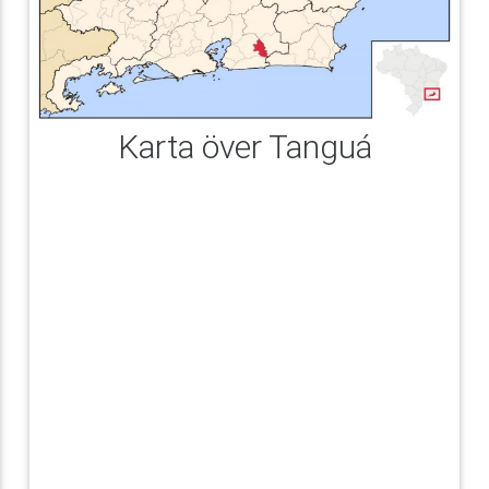
Karta över Tanguá