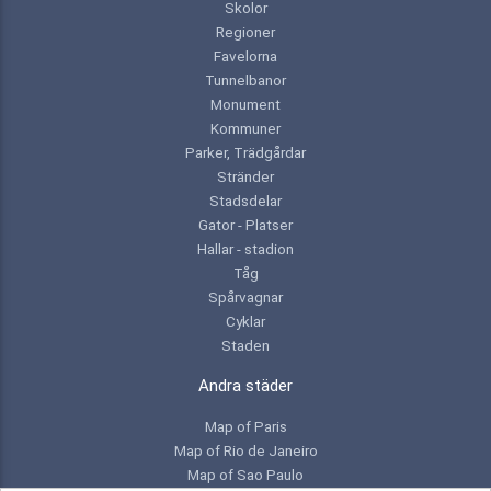
Skolor
Regioner
Favelorna
Tunnelbanor
Monument
Kommuner
Parker, Trädgårdar
Stränder
Stadsdelar
Gator - Platser
Hallar - stadion
Tåg
Spårvagnar
Cyklar
Staden
Andra städer
Map of Paris
Map of Rio de Janeiro
Map of Sao Paulo