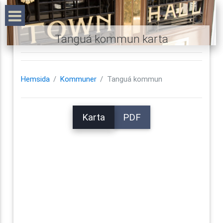
Tanguá kommun karta
Hemsida
Kommuner
Tanguá kommun
Karta
PDF