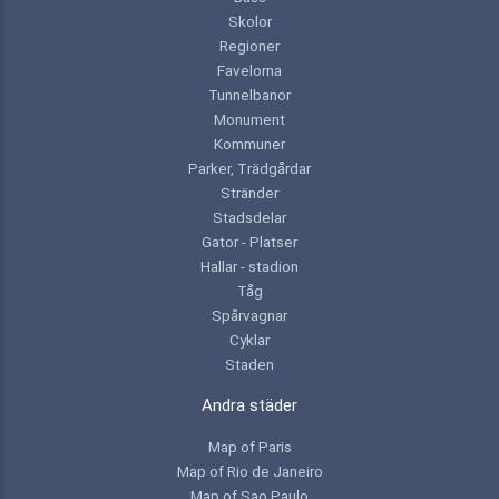
Skolor
Regioner
Favelorna
Tunnelbanor
Monument
Kommuner
Parker, Trädgårdar
Stränder
Stadsdelar
Gator - Platser
Hallar - stadion
Tåg
Spårvagnar
Cyklar
Staden
Andra städer
Map of Paris
Map of Rio de Janeiro
Map of Sao Paulo