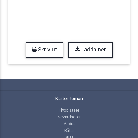
Skriv ut
Ladda ner
Kartor teman
Flygplatser
Sevärdheter
Andra
Båtar
Buss