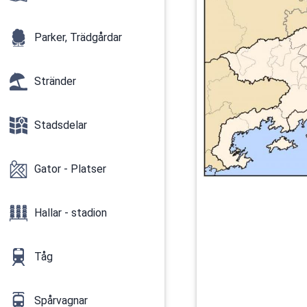
Parker, Trädgårdar
Stränder
Stadsdelar
Gator - Platser
Hallar - stadion
Tåg
Spårvagnar