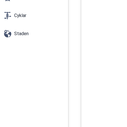
Cyklar
Staden