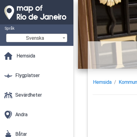
Språk
Svenska
Hemsida
Flygplatser
Hemsida
Kommun
Sevärdheter
Andra
Båtar