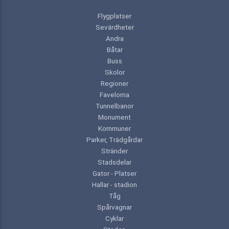
Flygplatser
Sevärdheter
Andra
Båtar
Buss
Skolor
Regioner
Favelorna
Tunnelbanor
Monument
Kommuner
Parker, Trädgårdar
Stränder
Stadsdelar
Gator - Platser
Hallar - stadion
Tåg
Spårvagnar
Cyklar