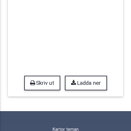
Skriv ut
Ladda ner
Kartor teman