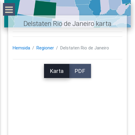
Delstaten Rio de Janeiro karta
Hemsida
Regioner
Delstaten Rio de Janeiro
Karta
PDF