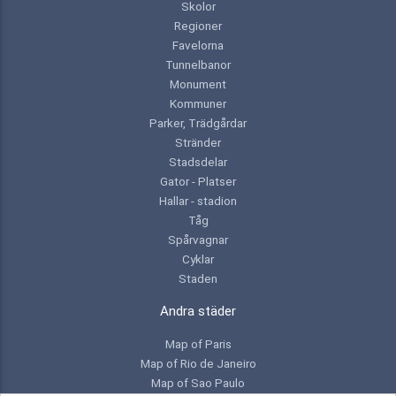
Skolor
Regioner
Favelorna
Tunnelbanor
Monument
Kommuner
Parker, Trädgårdar
Stränder
Stadsdelar
Gator - Platser
Hallar - stadion
Tåg
Spårvagnar
Cyklar
Staden
Andra städer
Map of Paris
Map of Rio de Janeiro
Map of Sao Paulo