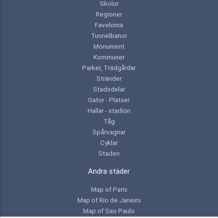
Skolor
Regioner
Favelorna
Tunnelbanor
Monument
Kommuner
Parker, Trädgårdar
Stränder
Stadsdelar
Gator - Platser
Hallar - stadion
Tåg
Spårvagnar
Cyklar
Staden
Andra städer
Map of Paris
Map of Rio de Janeiro
Map of Sao Paulo