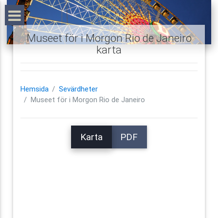
Museet för i Morgon Rio de Janeiro
karta
Hemsida
Sevärdheter
Museet för i Morgon Rio de Janeiro
Karta
PDF