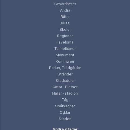
Sevärdheter
Andra
Båtar
Buss
Skolor
Regioner
Favelorna
Tunnelbanor
Monument
Kommuner
Parker, Trädgårdar
Stränder
Stadsdelar
Gator - Platser
Hallar - stadion
Tåg
Spårvagnar
Cyklar
Staden
Andra städer