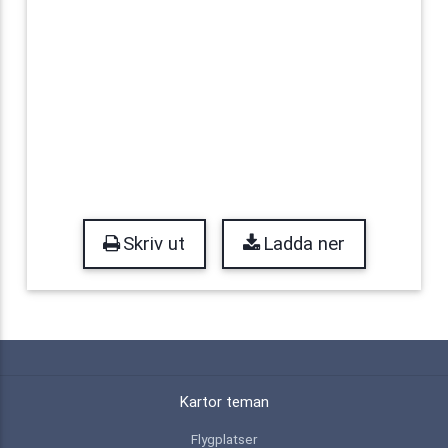
Skriv ut
Ladda ner
Kartor teman
Flygplatser