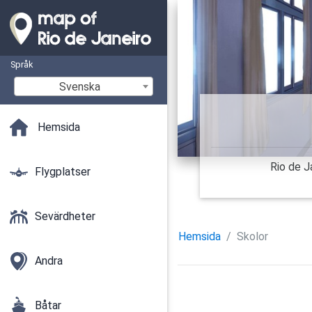
Språk
Svenska
Hemsida
Rio de Ja
Flygplatser
Sevärdheter
Hemsida
Skolor
Andra
Båtar