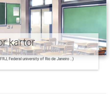
or kartor
FRJ, Federal university of Rio de Janeiro ...)