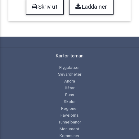
Skriv ut
Ladda ner
Kartor teman
Flygplatser
Sevärdheter
Andra
Båtar
Buss
Skolor
Regioner
Favelorna
Tunnelbanor
Monument
Kommuner