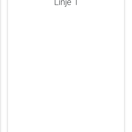
Linje 1