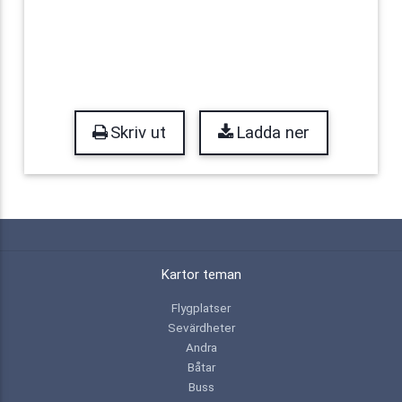
Skriv ut
Ladda ner
Kartor teman
Flygplatser
Sevärdheter
Andra
Båtar
Buss