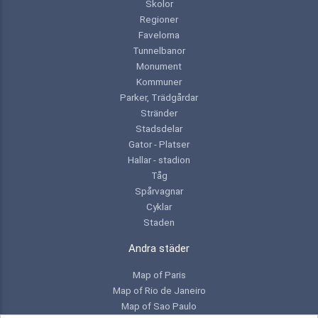
Skolor
Regioner
Favelorna
Tunnelbanor
Monument
Kommuner
Parker, Trädgårdar
Stränder
Stadsdelar
Gator - Platser
Hallar - stadion
Tåg
Spårvagnar
Cyklar
Staden
Andra städer
Map of Paris
Map of Rio de Janeiro
Map of Sao Paulo