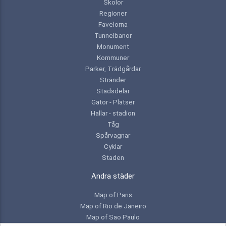
Skolor
Regioner
Favelorna
Tunnelbanor
Monument
Kommuner
Parker, Trädgårdar
Stränder
Stadsdelar
Gator - Platser
Hallar - stadion
Tåg
Spårvagnar
Cyklar
Staden
Andra städer
Map of Paris
Map of Rio de Janeiro
Map of Sao Paulo