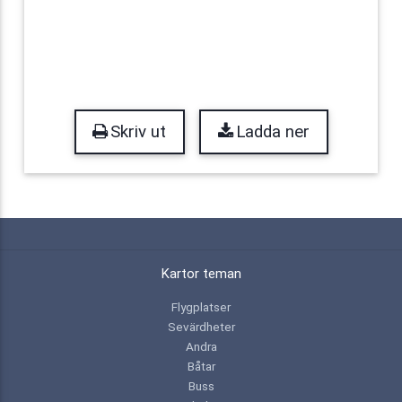
Skriv ut
Ladda ner
Kartor teman
Flygplatser
Sevärdheter
Andra
Båtar
Buss