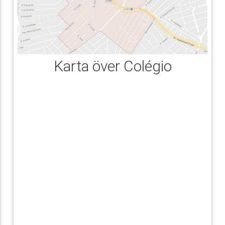
Karta över Colégio