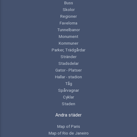
Buss
Skolor
Regioner
Favelorna
Tunnelbanor
Monument
Kommuner
Parker, Trädgårdar
Stränder
Stadsdelar
Gator - Platser
Hallar - stadion
Tåg
Spårvagnar
Cyklar
Staden
Andra städer
Map of Paris
Map of Rio de Janeiro