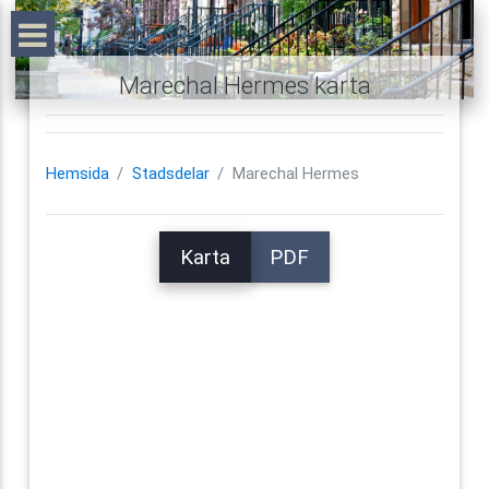
Marechal Hermes karta
Hemsida
Stadsdelar
Marechal Hermes
Karta
PDF