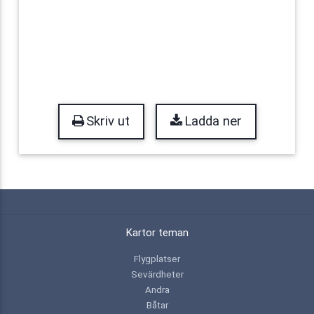
Skriv ut
Ladda ner
Kartor teman
Flygplatser
Sevärdheter
Andra
Båtar