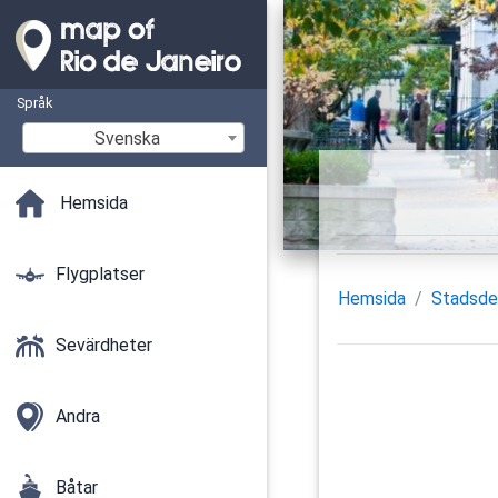
Språk
Svenska
Hemsida
Flygplatser
Hemsida
Stadsde
Sevärdheter
Andra
Båtar