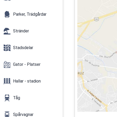
Parker, Trädgårdar
Stränder
Stadsdelar
Gator - Platser
Hallar - stadion
Tåg
Spårvagnar