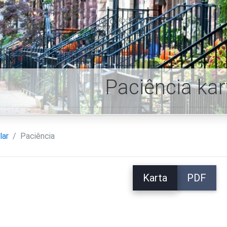
Paciência kar
lar
Paciência
Karta
PDF