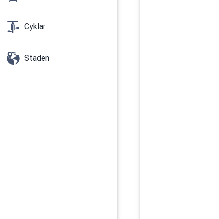
Cyklar
Staden