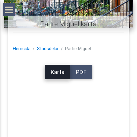
Padre Miguel karta
Hemsida
Stadsdelar
Padre Miguel
Karta
PDF