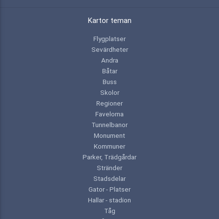
Kartor teman
Flygplatser
Sevärdheter
Andra
Båtar
Buss
Skolor
Regioner
Favelorna
Tunnelbanor
Monument
Kommuner
Parker, Trädgårdar
Stränder
Stadsdelar
Gator - Platser
Hallar - stadion
Tåg