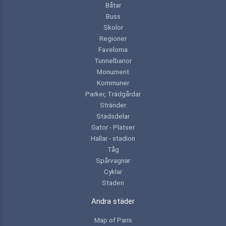
Båtar
Buss
Skolor
Regioner
Favelorna
Tunnelbanor
Monument
Kommuner
Parker, Trädgårdar
Stränder
Stadsdelar
Gator - Platser
Hallar - stadion
Tåg
Spårvagnar
Cyklar
Staden
Andra städer
Map of Paris