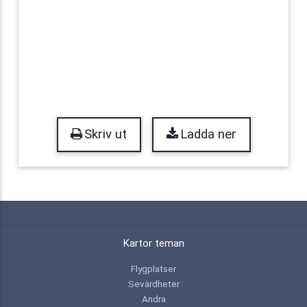
Skriv ut
Ladda ner
Kartor teman
Flygplatser
Sevärdheter
Andra