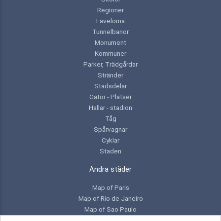
Regioner
Favelorna
Tunnelbanor
Monument
Kommuner
Parker, Trädgårdar
Stränder
Stadsdelar
Gator - Platser
Hallar - stadion
Tåg
Spårvagnar
Cyklar
Staden
Andra städer
Map of Paris
Map of Rio de Janeiro
Map of Sao Paulo
Map of Toronto