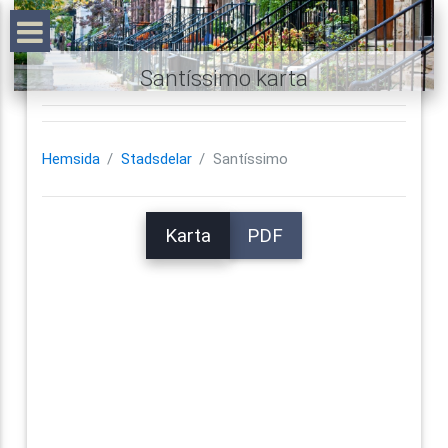
Santíssimo karta
Hemsida
Stadsdelar
Santíssimo
Karta
PDF