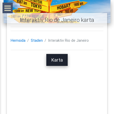
Interaktiv Rio de Janeiro karta
Hemsida
Staden
Interaktiv Rio de Janeiro
Karta