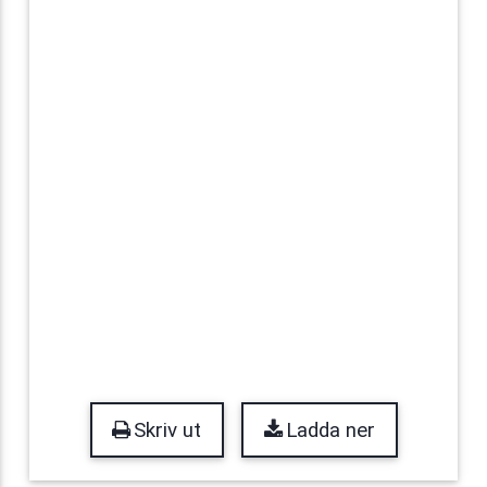
Skriv ut
Ladda ner