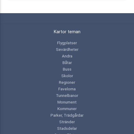
Kartor teman
Flygplatser
Sevärdheter
Andra
Båtar
Buss
Skolor
Regioner
Favelorna
Tunnelbanor
Monument
Kommuner
Parker, Trädgårdar
Stränder
Stadsdelar