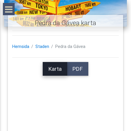
Pedra da Gávea karta
Hemsida
Staden
Pedra da Gávea
Karta
PDF