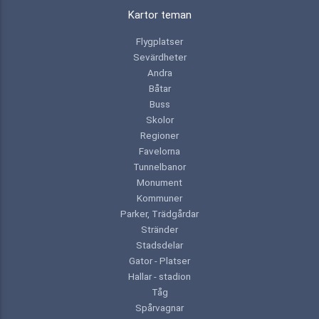
Kartor teman
Flygplatser
Sevärdheter
Andra
Båtar
Buss
Skolor
Regioner
Favelorna
Tunnelbanor
Monument
Kommuner
Parker, Trädgårdar
Stränder
Stadsdelar
Gator - Platser
Hallar - stadion
Tåg
Spårvagnar