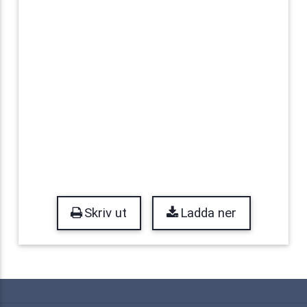
Skriv ut
Ladda ner