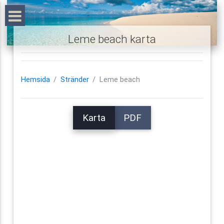
Leme beach karta
Hemsida
Stränder
Leme beach
Karta
PDF