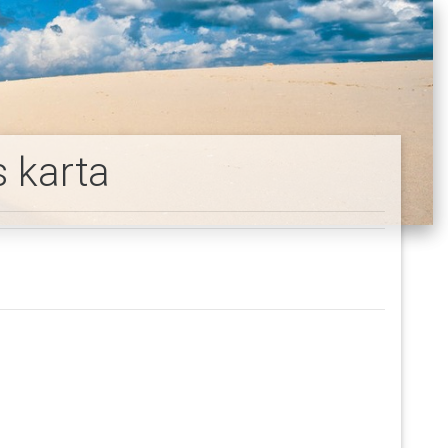
 karta