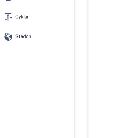
Cyklar
Staden