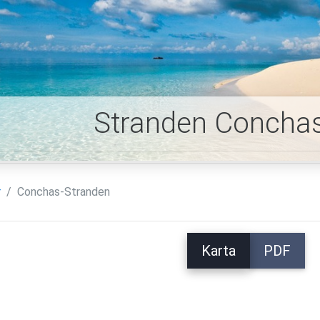
Stranden Conchas
r
Conchas-Stranden
Karta
PDF