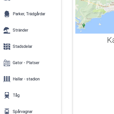
Parker, Trädgårdar
Stränder
K
Stadsdelar
Gator - Platser
Hallar - stadion
Tåg
Spårvagnar