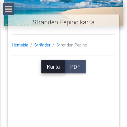
Stranden Pepino karta
Hemsida
Stränder
Stranden Pepino
Karta
PDF