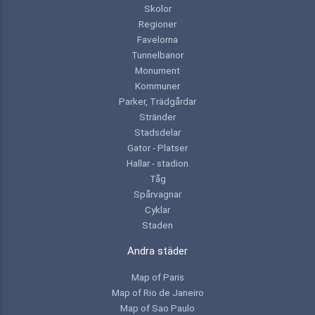
Skolor
Regioner
Favelorna
Tunnelbanor
Monument
Kommuner
Parker, Trädgårdar
Stränder
Stadsdelar
Gator - Platser
Hallar - stadion
Tåg
Spårvagnar
Cyklar
Staden
Andra städer
Map of Paris
Map of Rio de Janeiro
Map of Sao Paulo