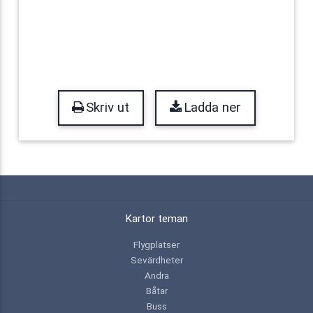
Skriv ut
Ladda ner
Kartor teman
Flygplatser
Sevärdheter
Andra
Båtar
Buss